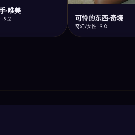
手·唯美
可怜的东西·奇境
 9.2
奇幻/女性 · 9.0