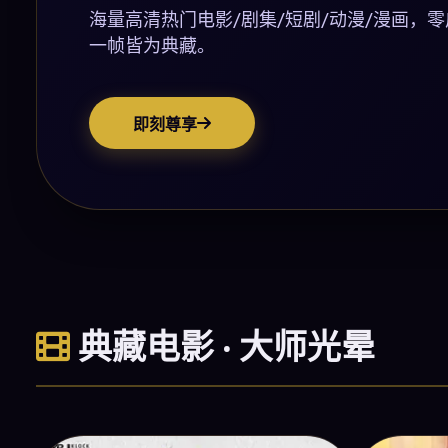
海量高清热门电影/剧集/短剧/动漫/漫画，
一帧皆为典藏。
即刻尊享
典藏电影 · 大师光晕