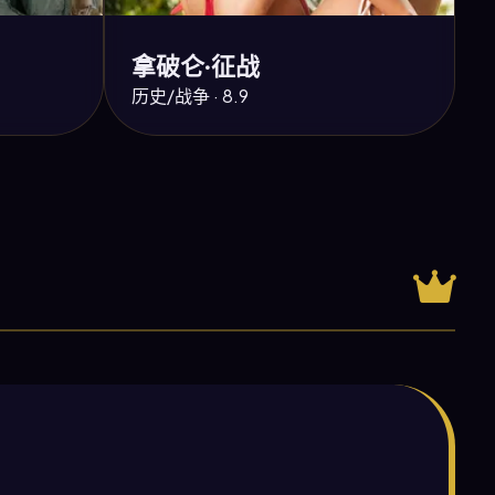
拿破仑·征战
历史/战争 · 8.9